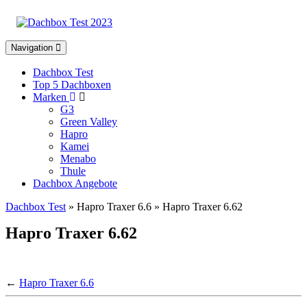
Toggle
Navigation
navigation
Dachbox Test
Top 5 Dachboxen
Marken
G3
Green Valley
Hapro
Kamei
Menabo
Thule
Dachbox Angebote
Dachbox Test
» Hapro Traxer 6.6 » Hapro Traxer 6.62
Hapro Traxer 6.62
←
Hapro Traxer 6.6