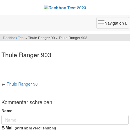
Toggle
Navigation
navigatio
Dachbox Test
» Thule Ranger 90 » Thule Ranger 903
Thule Ranger 903
←
Thule Ranger 90
Kommentar schreiben
Name
E-Mail
(wird nicht veröffentlicht)