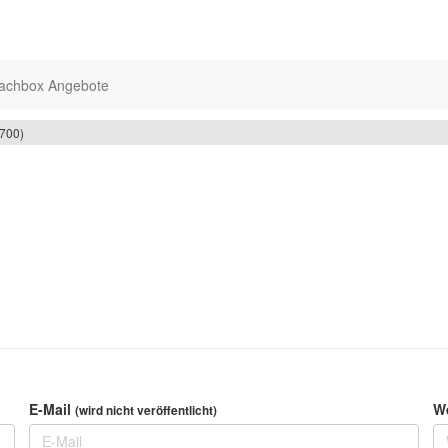
achbox Angebote
(700)
E-Mail
W
(wird nicht veröffentlicht)