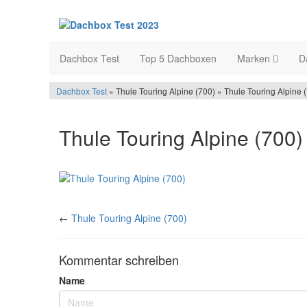
Dachbox Test
Top 5 Dachboxen
Marken
D
Dachbox Test
» Thule Touring Alpine (700) » Thule Touring Alpine 
Thule Touring Alpine (700)
←
Thule Touring Alpine (700)
Kommentar schreiben
Name