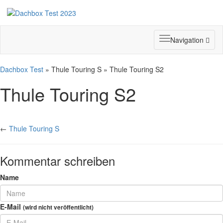
Toggle
Navigation
navigation
Dachbox Test
» Thule Touring S » Thule Touring S2
Thule Touring S2
←
Thule Touring S
Kommentar schreiben
Name
E-Mail
(wird nicht veröffentlicht)