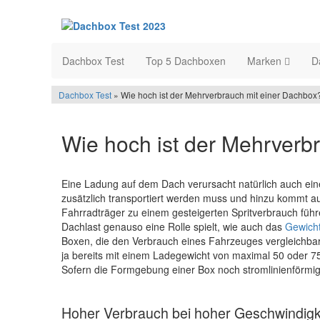
Dachbox Test
Top 5 Dachboxen
Marken
D
Dachbox Test
» Wie hoch ist der Mehrverbrauch mit einer Dachbox
Wie hoch ist der Mehrverb
Eine Ladung auf dem Dach verursacht natürlich auch ein
zusätzlich transportiert werden muss und hinzu kommt a
Fahrradträger zu einem gesteigerten Spritverbrauch führ
Dachlast genauso eine Rolle spielt, wie auch das
Gewich
Boxen, die den Verbrauch eines Fahrzeuges vergleichbar
ja bereits mit einem Ladegewicht von maximal 50 oder 75
Sofern die Formgebung einer Box noch stromlinienförmig i
Hoher Verbrauch bei hoher Geschwindigk