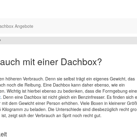
achbox Angebote
?
rauch mit einer Dachbox?
en höheren Verbrauch. Denn sie selbst trägt ein eigenes Gewicht, das
uch noch die Reibung. Eine Dachbox kann daher ebenso, wie ein
en. Wichtig ist hierbei ebenso zu bedenken, dass die Formgebung eine
t
. Denn eine Dachbox ist nicht gleich ein Benzinfresser. Es finden sich 
 mit dem Gewicht einer Person erhöhen. Viele Boxen in kleinerer Größ
 Kilogramm zu beladen. Die Unterschiede sind diesbezüglich recht gro
st, zeigt sich der Verbrauch an Sprit noch recht gut.
eit