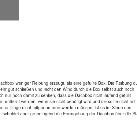
e Dachbox weniger Reibung erzeugt, als eine gefüllte Box. Die Reibung d
sehr gut schließen und nicht den Wind durch die Box selbst auch noch
ich nur noch damit zu senken, dass die Dachbox nicht laufend gefüllt
nn entfernt werden, wenn sie nicht benötigt wird und sie sollte nicht mit
nche Dinge nicht mitgenommen werden müssen, ist es im Sinne des
entscheidet aber grundlegend die Formgebung der Dachbox über die St