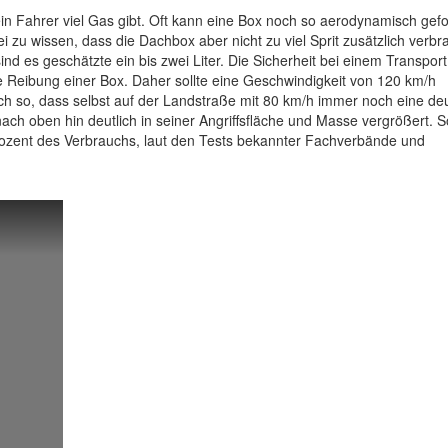
in Fahrer viel Gas gibt. Oft kann eine Box noch so aerodynamisch gef
ei zu wissen, dass die Dachbox aber nicht zu viel Sprit zusätzlich verbr
d es geschätzte ein bis zwei Liter. Die Sicherheit bei einem Transport 
e Reibung einer Box. Daher sollte eine Geschwindigkeit von 120 km/h
auch so, dass selbst auf der Landstraße mit 80 km/h immer noch eine deu
ch oben hin deutlich in seiner Angriffsfläche und Masse vergrößert. 
rozent des Verbrauchs, laut den Tests bekannter Fachverbände und