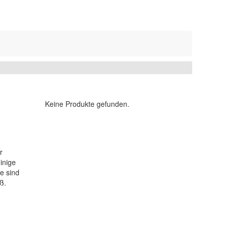
Aktueller Bestseller
Keine Produkte gefunden.
r
einige
e sind
ß.