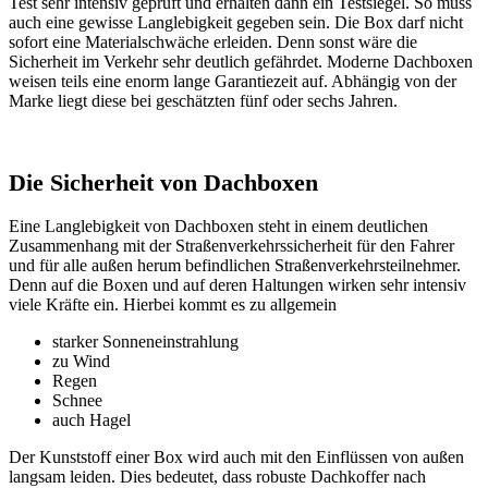
Test sehr intensiv geprüft und erhalten dann ein Testsiegel. So muss
auch eine gewisse Langlebigkeit gegeben sein. Die Box darf nicht
sofort eine Materialschwäche erleiden. Denn sonst wäre die
Sicherheit im Verkehr sehr deutlich gefährdet. Moderne Dachboxen
weisen teils eine enorm lange Garantiezeit auf. Abhängig von der
Marke liegt diese bei geschätzten fünf oder sechs Jahren.
Die Sicherheit von Dachboxen
Eine Langlebigkeit von Dachboxen steht in einem deutlichen
Zusammenhang mit der Straßenverkehrssicherheit für den Fahrer
und für alle außen herum befindlichen Straßenverkehrsteilnehmer.
Denn auf die Boxen und auf deren Haltungen wirken sehr intensiv
viele Kräfte ein. Hierbei kommt es zu allgemein
starker Sonneneinstrahlung
zu Wind
Regen
Schnee
auch Hagel
Der Kunststoff einer Box wird auch mit den Einflüssen von außen
langsam leiden. Dies bedeutet, dass robuste Dachkoffer nach