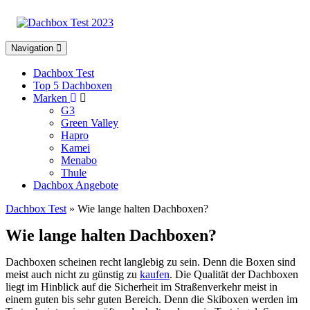
Toggle
Navigation
navigation
Dachbox Test
Top 5 Dachboxen
Marken
G3
Green Valley
Hapro
Kamei
Menabo
Thule
Dachbox Angebote
Dachbox Test
» Wie lange halten Dachboxen?
Wie lange halten Dachboxen?
Dachboxen scheinen recht langlebig zu sein. Denn die Boxen sind
meist auch nicht zu günstig zu
kaufen
. Die Qualität der Dachboxen
liegt im Hinblick auf die Sicherheit im Straßenverkehr meist in
einem guten bis sehr guten Bereich. Denn die Skiboxen werden im