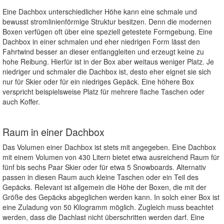
Eine Dachbox unterschiedlicher Höhe kann eine schmale und
bewusst stromlinienförmige Struktur besitzen. Denn die modernen
Boxen verfügen oft über eine speziell getestete Formgebung. Eine
Dachbox in einer schmalen und eher niedrigen Form lässt den
Fahrtwind besser an dieser entlanggleiten und erzeugt keine zu
hohe Reibung. Hierfür ist in der Box aber weitaus weniger Platz. Je
niedriger und schmaler die Dachbox ist, desto eher eignet sie sich
nur für Skier oder für ein niedriges Gepäck. Eine höhere Box
verspricht beispielsweise Platz für mehrere flache Taschen oder
auch Koffer.
Raum in einer Dachbox
Das Volumen einer Dachbox ist stets mit angegeben. Eine Dachbox
mit einem Volumen von 430 Litern bietet etwa ausreichend Raum für
fünf bis sechs Paar Skier oder für etwa 5 Snowboards. Alternativ
passen in diesen Raum auch kleine Taschen oder ein Teil des
Gepäcks. Relevant ist allgemein die Höhe der Boxen, die mit der
Größe des Gepäcks abgeglichen werden kann. In solch einer Box ist
eine Zuladung von 50 Kilogramm möglich. Zugleich muss beachtet
werden, dass die Dachlast nicht überschritten werden darf. Eine