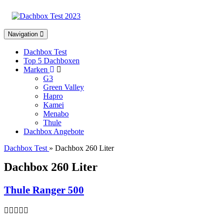
Toggle
Navigation
navigation
Dachbox Test
Top 5 Dachboxen
Marken
G3
Green Valley
Hapro
Kamei
Menabo
Thule
Dachbox Angebote
Dachbox Test
» Dachbox 260 Liter
Dachbox 260 Liter
Thule Ranger 500