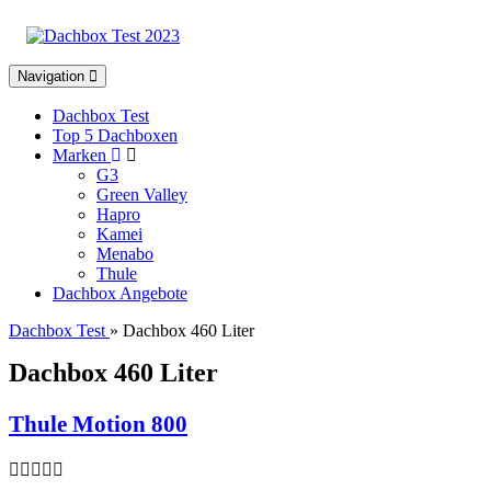
Toggle
Navigation
navigation
Dachbox Test
Top 5 Dachboxen
Marken
G3
Green Valley
Hapro
Kamei
Menabo
Thule
Dachbox Angebote
Dachbox Test
» Dachbox 460 Liter
Dachbox 460 Liter
Thule Motion 800